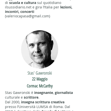
di
scuola e cultura
sul quotidiano
ilsussidiario.net e gira l’Italia per
lezioni,
incontri, concerti
(
valeriocapasa@gmail.com
)
Stas' Gawronski
22 Maggio
Cormac McCarthy
Stas Gawronski è
insegnante
,
giornalista
culturale e
scrittore
.
Dal 2000,
insegna scrittura creativa
presso l’Università LUMSA di Roma. Dal