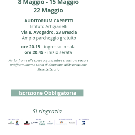
8 Maggio - 15 Maggio
22 Maggio
AUDITORIUM CAPRETTI
Istituto Arti
gianelli
Via B. Avogadro, 23 Brescia
Ampio parcheggio gratuito
ore 20.15 -
ingresso in sala
ore 20.45 -
inizio serata
Per far fronte alle spese organizzative si invita a versare
un'offerta libera a titolo di donazione all'Associazione
Mese Letterario
Iscrizione Obbligatoria
Si ringrazia