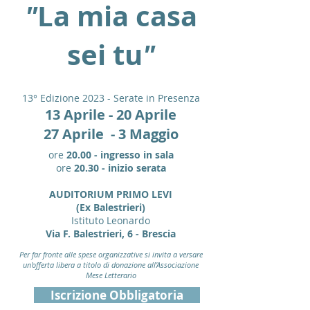
"
La mia casa
sei tu
"
13° Edizione 2023 - Serate in Presenza
13 Aprile - 20 Aprile
27 Aprile - 3
Maggio
ore
20.00 - ingresso in sala
ore
20.30 - inizio serata
AUDITORIUM PRIMO LEVI
(Ex Balestrieri)
Istituto Leonardo
Via F. Balestrieri, 6 - Brescia
Per far fronte alle spese organizzative si invita a versare
un'offerta libera a titolo di donazione all'Associazione
Mese Letterario
Iscrizione Obbligatoria