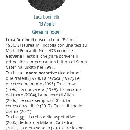
Luca Doninelli
13 Aprile
Giovanni Testori
Luca Doninelli
nasce a Leno (Bs) nel
1956. Si laurea in Filosofia con una tesi su
Michel Foucault. Nel 1978 conosce
Giovanni Testori
, che gli fa scrivere il
primo libro, Intorno a una lettera di Santa
Caterina, uscito nel 1981.
Tra le sue
opere narrative
ricordiamo I
due fratelli (1990), La revoca (1992), Le
decorose memorie (1995), Talk show
(1996), La nuova era (1999), Tornavamo
dal mare (2004), La polvere di Allah
(2006), Le cose semplici (2015), La
conoscenza di sé (2017), Tu credi che io
dorma (2021).
Tra i saggi, Il crollo delle aspettative
(2005) dedicato a Milano, Cattedrali
(2011), La dieta sono io (2018), Tre lezioni