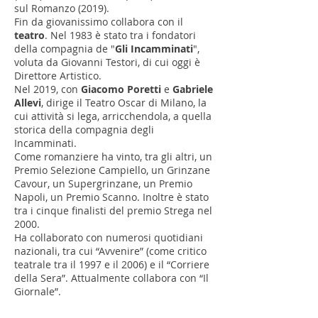
sul Romanzo (2019).
Fin da giovanissimo collabora con il
teatro
. Nel 1983 è stato tra i fondatori
della compagnia de "
Gli Incamminati
",
voluta da Giovanni Testori, di cui oggi è
Direttore Artistico.
Nel 2019, con
Giacomo Poretti
e
Gabriele
Allevi
, dirige il Teatro Oscar di Milano, la
cui attività si lega, arricchendola, a quella
storica della compagnia degli
Incamminati.
Come romanziere ha vinto, tra gli altri, un
Premio Selezione Campiello, un Grinzane
Cavour, un Supergrinzane, un Premio
Napoli, un Premio Scanno. Inoltre è stato
tra i cinque finalisti del premio Strega nel
2000.
Ha collaborato con numerosi quotidiani
nazionali, tra cui “Avvenire” (come critico
teatrale tra il 1997 e il 2006) e il “Corriere
della Sera”. Attualmente collabora con “Il
Giornale”.