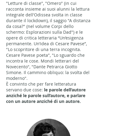
"Letture di classe", "Omero" (in cui
racconta insieme ai suoi alunni la lettura
integrale dell'Odissea svolta in classe
durante il lockdown), il saggio "A distanza
da cosa?" (nel volume Corpi dello
schermo: Esplorazioni sulla Dad") e le
opere di critica letteraria “Un’esigenza
permanente. Un’idea di Cesare Pavese”,
"Lo scopritore di una terra incognita.
Cesare Pavese poeta", "Lo sguardo che
incontra le cose. Mondi letterari del
Novecento", "Dante Petrarca Giotto
Simone. Il cammino obliquo: la svolta del
moderno".
È convinto che per fare letteratura
servano due cose:
le parole dell’autore
anziché le parole sull’autore, e parlare
con un autore anziché di un autore.